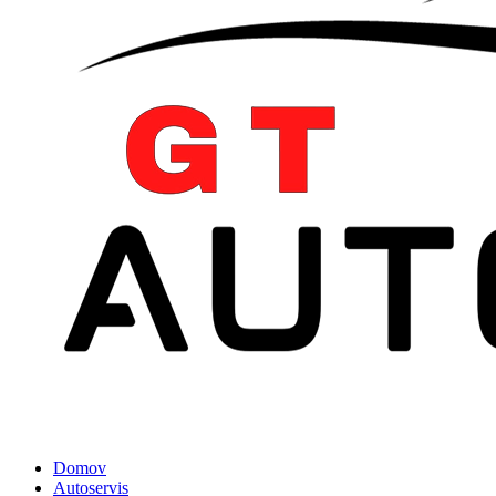
Domov
Autoservis