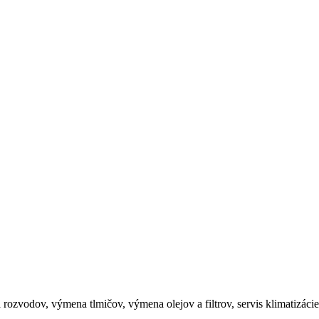
 rozvodov, výmena tlmičov, výmena olejov a filtrov, servis klimatizác