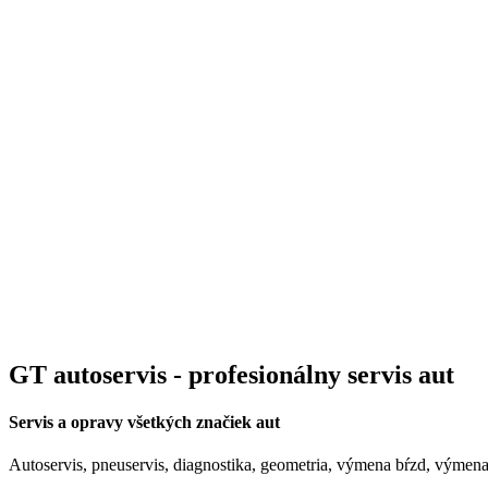
GT autoservis - profesionálny servis aut
Servis a opravy všetkých značiek aut
Autoservis, pneuservis, diagnostika, geometria, výmena bŕzd, výmena