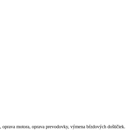
ie, oprava motora, oprava prevodovky, výmena bŕzdových doštičiek.