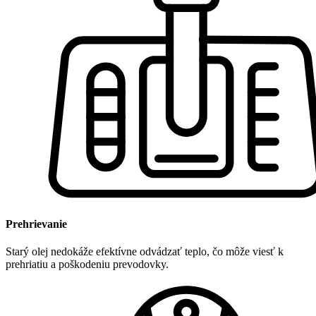
Prehrievanie
Starý olej nedokáže efektívne odvádzať teplo, čo môže viesť k
prehriatiu a poškodeniu prevodovky.