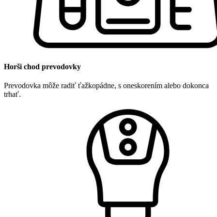
Horši chod prevodovky
Prevodovka môže radiť ťažkopádne, s oneskorením alebo dokonca
trhať.