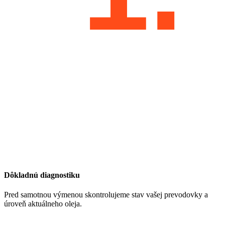
Dôkladnú diagnostiku
Pred samotnou výmenou skontrolujeme stav vašej prevodovky a
úroveň aktuálneho oleja.