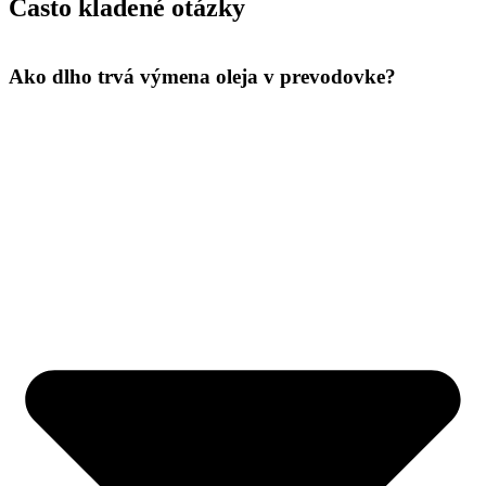
Často kladené otázky
Ako dlho trvá výmena oleja v prevodovke?