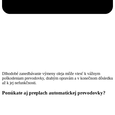
Dlhodobé zanedbávanie výmeny oleja môže viesť k vážnym
poškodeniam prevodovky, drahým opravám a v konečnom dôsledku
až k jej nefunkčnosti.
Ponúkate aj preplach automatickej prevodovky?