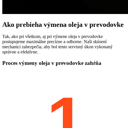
Ako prebieha výmena oleja v prevodovke
Tak, ako pri všetkom, aj pri výmene oleja v prevodovke
postupujeme maximálne precízne a odborne. Naši skúsení
mechanici zabezpečia, aby bol tento servisný úkon vykonaný
správne a efektívne.
Proces výmeny oleja v prevodovke zahŕňa
1.