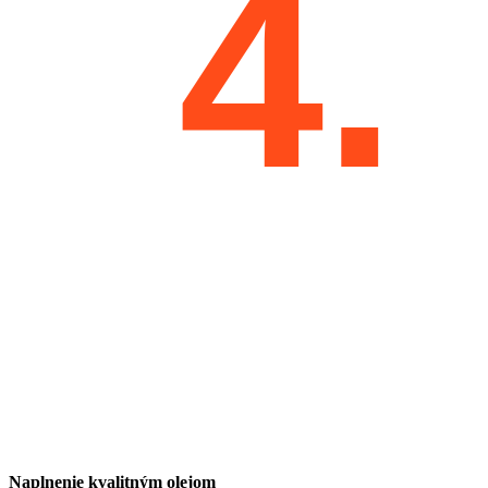
4.
Naplnenie kvalitným olejom