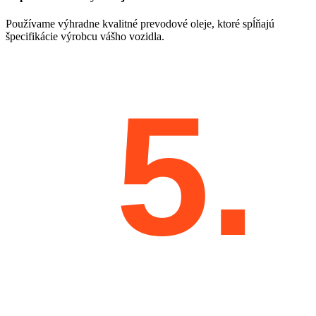
Používame výhradne kvalitné prevodové oleje, ktoré spĺňajú
špecifikácie výrobcu vášho vozidla.
5.