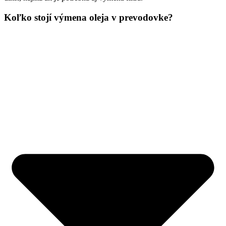
Koľko stojí výmena oleja v prevodovke?